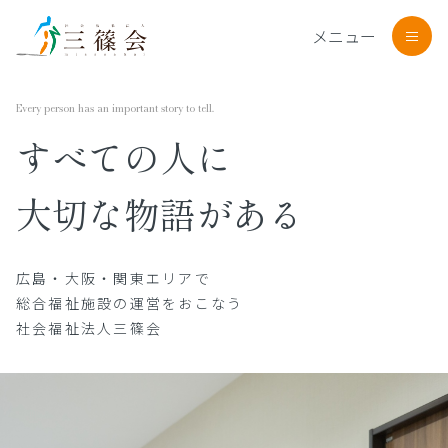
メニュー
メニューを開閉する
Every person has an important story to tell.
すべての人に
大切な物語がある
広島・大阪・関東エリアで
総合福祉施設の運営をおこなう
社会福祉法人三篠会