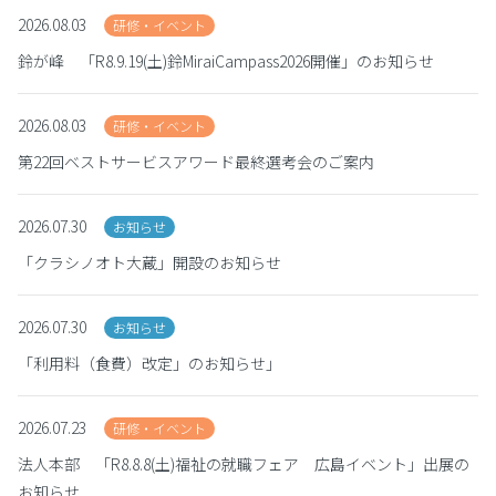
2026.08.03
研修・イベント
鈴が峰 「R8.9.19(土)鈴MiraiCampass2026開催」のお知らせ
2026.08.03
研修・イベント
第22回ベストサービスアワード最終選考会のご案内
2026.07.30
お知らせ
「クラシノオト大蔵」開設のお知らせ
2026.07.30
お知らせ
「利用料（食費）改定」のお知らせ」
2026.07.23
研修・イベント
法人本部 「R8.8.8(土)福祉の就職フェア 広島イベント」出展の
お知らせ